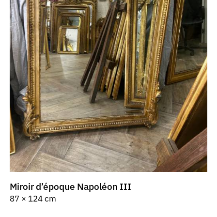
Miroir d’époque Napoléon III
87 × 124 cm