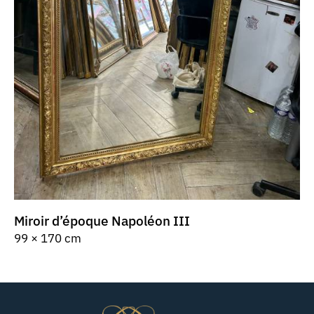
Miroir d’époque Napoléon III
99 × 170 cm